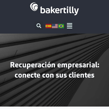
Ir
al
contenido
Recuperación empresarial:
conecte con sus clientes