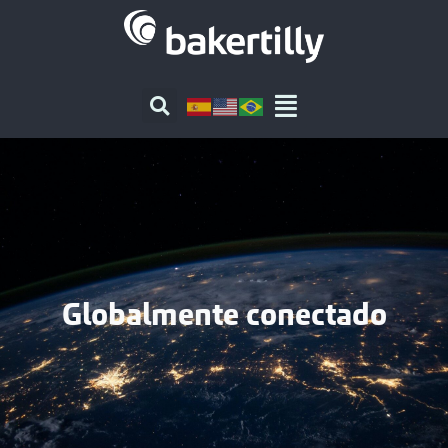
Ir
al
contenido
Globalmente conectado