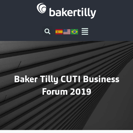
Ir
al
contenido
Baker Tilly CUTI Business
Forum 2019